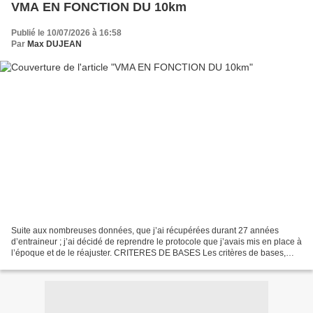
VMA EN FONCTION DU 10km
Publié le 10/07/2026 à 16:58
Par
Max DUJEAN
Suite aux nombreuses données, que j’ai récupérées durant 27 années
d’entraineur ; j’ai décidé de reprendre le protocole que j’avais mis en place à
l’époque et de le réajuster. CRITERES DE BASES Les critères de bases,
sont les chronos sur 10km, et d’en...