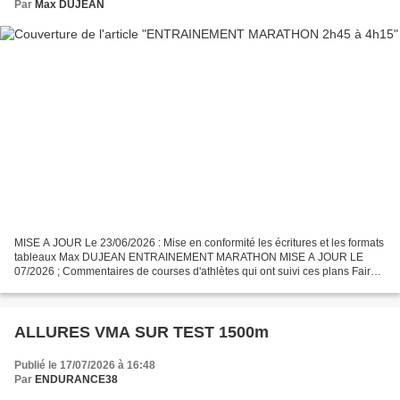
Par
Max DUJEAN
MISE A JOUR Le 23/06/2026 : Mise en conformité les écritures et les formats
tableaux Max DUJEAN ENTRAINEMENT MARATHON MISE A JOUR LE
07/2026 ; Commentaires de courses d'athlètes qui ont suivi ces plans Faire
du stretching dans votre entrainements cliquez...
ALLURES VMA SUR TEST 1500m
Publié le 17/07/2026 à 16:48
Par
ENDURANCE38