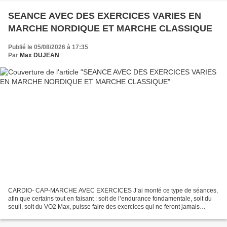
SEANCE AVEC DES EXERCICES VARIES EN
MARCHE NORDIQUE ET MARCHE CLASSIQUE
Publié le 05/08/2026 à 17:35
Par
Max DUJEAN
CARDIO- CAP-MARCHE AVEC EXERCICES J’ai monté ce type de séances,
afin que certains tout en faisant : soit de l’endurance fondamentale, soit du
seuil, soit du VO2 Max, puisse faire des exercices qui ne feront jamais
autrement à tords Ce type de séances...