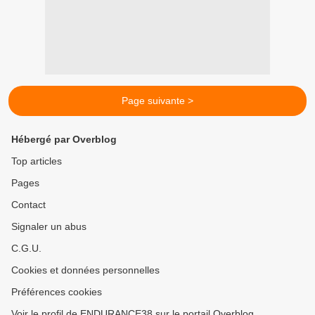
Page suivante >
Hébergé par Overblog
Top articles
Pages
Contact
Signaler un abus
C.G.U.
Cookies et données personnelles
Préférences cookies
Voir le profil de ENDURANCE38 sur le portail Overblog