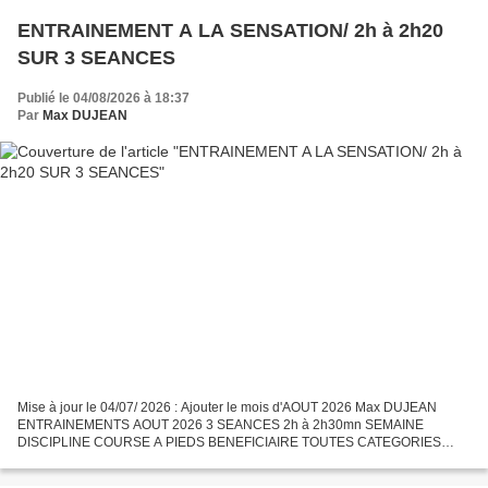
ENTRAINEMENT A LA SENSATION/ 2h à 2h20
SUR 3 SEANCES
Publié le 04/08/2026 à 18:37
Par
Max DUJEAN
Mise à jour le 04/07/ 2026 : Ajouter le mois d'AOUT 2026 Max DUJEAN
ENTRAINEMENTS AOUT 2026 3 SEANCES 2h à 2h30mn SEMAINE
DISCIPLINE COURSE A PIEDS BENEFICIAIRE TOUTES CATEGORIES
PERIODE Du 03 Aout au 30 Aout 2026 Aout est un mois, où l'on fait une
pause...