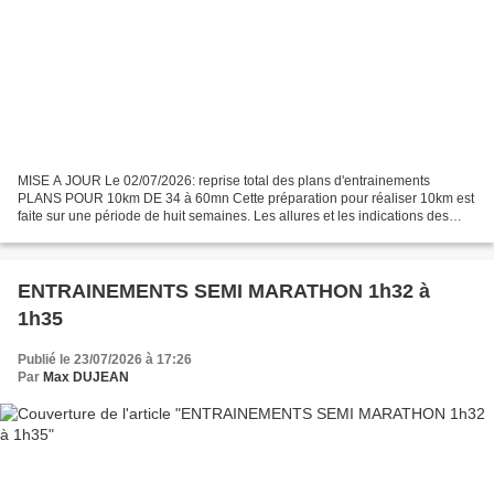
MISE A JOUR Le 02/07/2026: reprise total des plans d'entrainements
PLANS POUR 10km DE 34 à 60mn Cette préparation pour réaliser 10km est
faite sur une période de huit semaines. Les allures et les indications des
différentes vitesses sont sur les tableaux...
ENTRAINEMENTS SEMI MARATHON 1h32 à
1h35
Publié le 23/07/2026 à 17:26
Par
Max DUJEAN