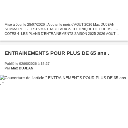
Mise à Jour le 28/07/2026 : Ajouter le mois d'AOUT 2026 Max DUJEAN
SOMMAIRE 1 - TEST VMA + TABLEAUX 2- TECHNIQUE DE COURSE 3-
COTES 4- LES PLANS D'ENTRAINEMENTS SAISON 2025-2026 AOUT
2026 1 -TESTS VMA Pour vos allures vous aurez à cliquez sur l'une des...
ENTRAINEMENTS POUR PLUS DE 65 ans .
Publié le 02/08/2026 à 15:27
Par
Max DUJEAN