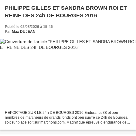
PHILIPPE GILLES ET SANDRA BROWN ROI ET
REINE DES 24h DE BOURGES 2016
Publié le 02/08/2026 à 15:46
Par
Max DUJEAN
REPORTAGE SUR LE 24h DE BOURGES 2016 Endurance38 et bon
nombres de marcheurs de grands fonds ont peu suivre ce 24h de Bourges,
soit sur place soit sur marchons.com. Magnifique épreuve d’endurance de
marche athlétique, qui a vu la victoire de Philippe...