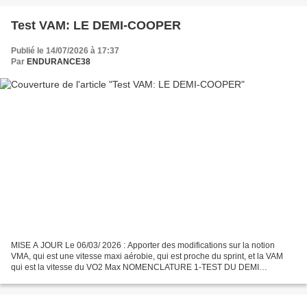
Test VAM: LE DEMI-COOPER
Publié le 14/07/2026 à 17:37
Par
ENDURANCE38
MISE A JOUR Le 06/03/ 2026 : Apporter des modifications sur la notion
VMA, qui est une vitesse maxi aérobie, qui est proche du sprint, et la VAM
qui est la vitesse du VO2 Max NOMENCLATURE 1-TEST DU DEMI
COOPER 2-TABLEAUX DES ALLURES VAM DE 12 à 20km/h...