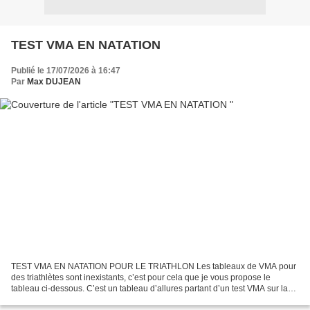
TEST VMA EN NATATION
Publié le 17/07/2026 à 16:47
Par
Max DUJEAN
TEST VMA EN NATATION POUR LE TRIATHLON Les tableaux de VMA pour
des triathlètes sont inexistants, c’est pour cela que je vous propose le
tableau ci-dessous. C’est un tableau d’allures partant d’un test VMA sur la
distance de 400m. On estime qu’un nageur...