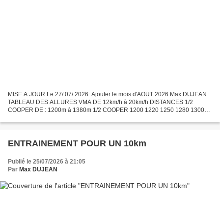
MISE A JOUR Le 27/ 07/ 2026: Ajouter le mois d'AOUT 2026 Max DUJEAN
TABLEAU DES ALLURES VMA DE 12km/h à 20km/h DISTANCES 1/2
COOPER DE : 1200m à 1380m 1/2 COOPER 1200 1220 1250 1280 1300
1320 1350 1380 VMA 12 12.2 12.5 12.8 13 13.2 13.5 13.8 VO2 42 42.7...
ENTRAINEMENT POUR UN 10km
Publié le 25/07/2026 à 21:05
Par
Max DUJEAN