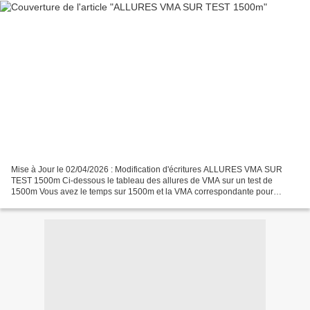
Mise à Jour le 02/04/2026 : Modification d'écritures ALLURES VMA SUR
TEST 1500m Ci-dessous le tableau des allures de VMA sur un test de
1500m Vous avez le temps sur 1500m et la VMA correspondante pour
utiliser ce tableau il faut ne pas être un débutant,...