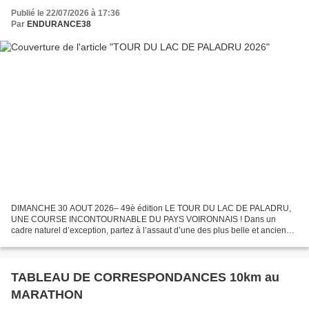
Publié le 22/07/2026 à 17:36
Par
ENDURANCE38
DIMANCHE 30 AOUT 2026– 49è édition LE TOUR DU LAC DE PALADRU,
UNE COURSE INCONTOURNABLE DU PAYS VOIRONNAIS ! Dans un
cadre naturel d’exception, partez à l’assaut d’une des plus belle et ancienne
course Hors Stade de l’Isère et de ses 14km sur route !...
TABLEAU DE CORRESPONDANCES 10km au
MARATHON