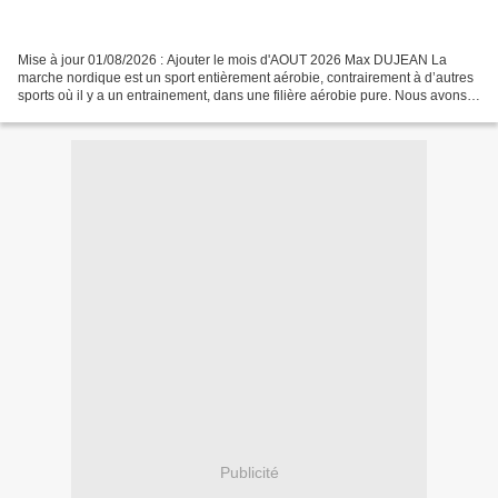
Mise à jour 01/08/2026 : Ajouter le mois d'AOUT 2026 Max DUJEAN La
marche nordique est un sport entièrement aérobie, contrairement à d’autres
sports où il y a un entrainement, dans une filière aérobie pure. Nous avons
une vitesse aérobie, qui peut-être...
Publicité