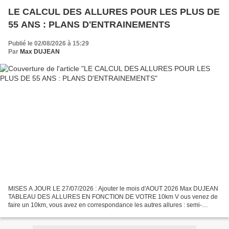
LE CALCUL DES ALLURES POUR LES PLUS DE
55 ANS : PLANS D'ENTRAINEMENTS
Publié le 02/08/2026 à 15:29
Par
Max DUJEAN
MISES A JOUR LE 27/07/2026 : Ajouter le mois d'AOUT 2026 Max DUJEAN
TABLEAU DES ALLURES EN FONCTION DE VOTRE 10km V ous venez de
faire un 10km, vous avez en correspondance les autres allures : semi-
marathon, marathon. Ces tableaux vous serviront pour...