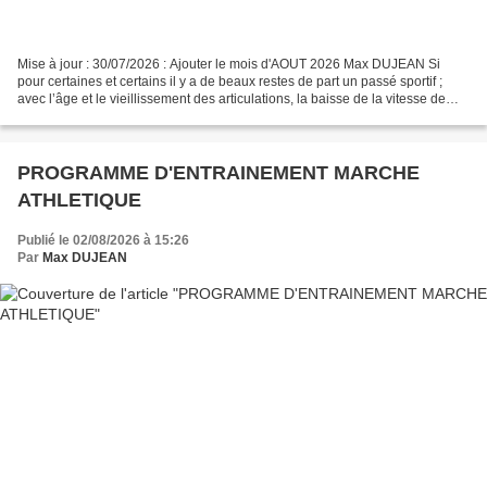
Mise à jour : 30/07/2026 : Ajouter le mois d'AOUT 2026 Max DUJEAN Si
pour certaines et certains il y a de beaux restes de part un passé sportif ;
avec l’âge et le vieillissement des articulations, la baisse de la vitesse de
base, du aux transformations...
PROGRAMME D'ENTRAINEMENT MARCHE
ATHLETIQUE
Publié le 02/08/2026 à 15:26
Par
Max DUJEAN