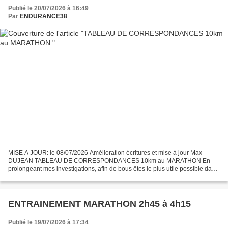
Publié le 20/07/2026 à 16:49
Par
ENDURANCE38
MISE A JOUR: le 08/07/2026 Amélioration écritures et mise à jour Max
DUJEAN TABLEAU DE CORRESPONDANCES 10km au MARATHON En
prolongeant mes investigations, afin de bous êtes le plus utile possible dans
le choix de vos allures d’entrainement en fonction,...
ENTRAINEMENT MARATHON 2h45 à 4h15
Publié le 19/07/2026 à 17:34