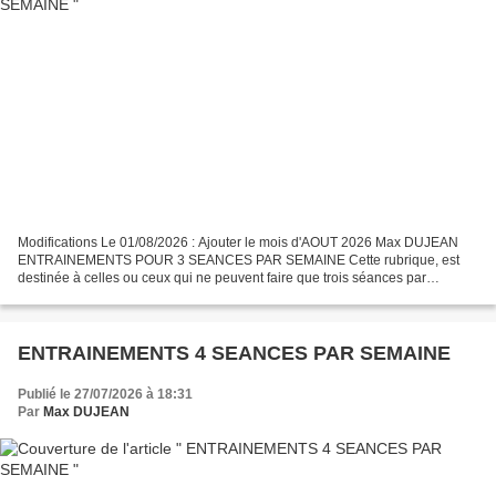
Modifications Le 01/08/2026 : Ajouter le mois d'AOUT 2026 Max DUJEAN
ENTRAINEMENTS POUR 3 SEANCES PAR SEMAINE Cette rubrique, est
destinée à celles ou ceux qui ne peuvent faire que trois séances par
semaines, soit en course à pieds, soit en marche athlétique....
ENTRAINEMENTS 4 SEANCES PAR SEMAINE
Publié le 27/07/2026 à 18:31
Par
Max DUJEAN