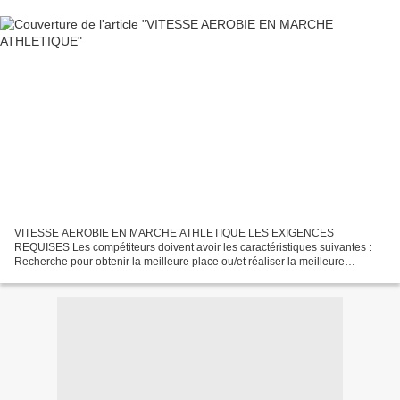
VITESSE AEROBIE EN MARCHE ATHLETIQUE LES EXIGENCES
REQUISES Les compétiteurs doivent avoir les caractéristiques suivantes :
Recherche pour obtenir la meilleure place ou/et réaliser la meilleure
performance ; Capacité à marcher dans un espace délimité,...