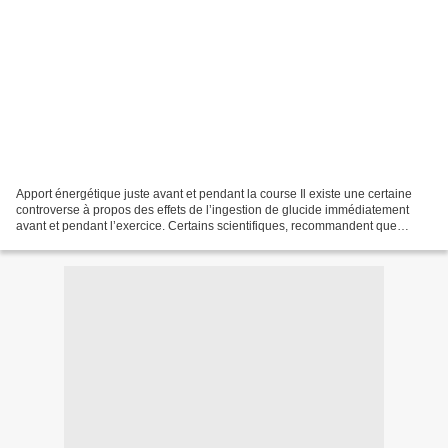
Apport énergétique juste avant et pendant la course Il existe une certaine
controverse à propos des effets de l’ingestion de glucide immédiatement
avant et pendant l’exercice. Certains scientifiques, recommandent que
toutes les formes d’apport glucidique...