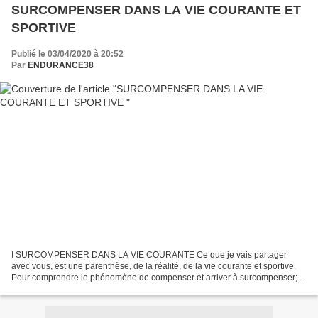
SURCOMPENSER DANS LA VIE COURANTE ET
SPORTIVE
Publié le 03/04/2020 à 20:52
Par
ENDURANCE38
I SURCOMPENSER DANS LA VIE COURANTE Ce que je vais partager
avec vous, est une parenthèse, de la réalité, de la vie courante et sportive.
Pour comprendre le phénomène de compenser et arriver à surcompenser; il
faut les provoquer. Déjà comprendre les mécanismes...