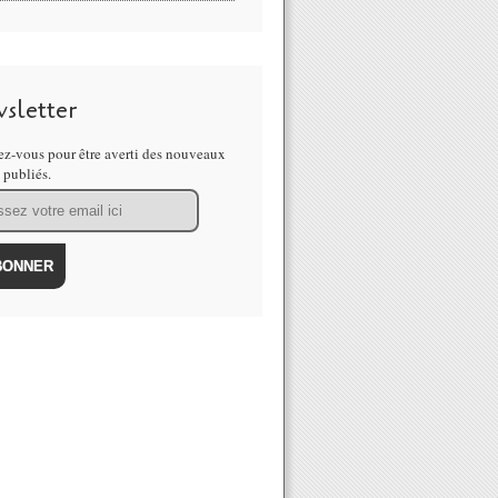
sletter
z-vous pour être averti des nouveaux
s publiés.