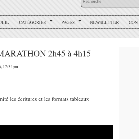
UEIL
CATÉGORIES
PAGES
NEWSLETTER
CON
ARATHON 2h45 à 4h15
6, 17:34pm
té les écritures et les formats tableaux