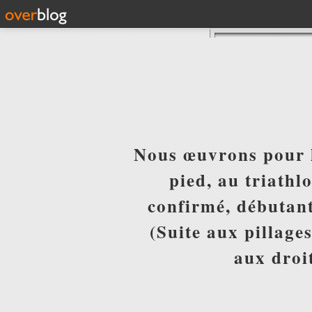
Nous œuvrons pour l
pied, au triathl
confirmé, débutant
(Suite aux pillages
aux droit