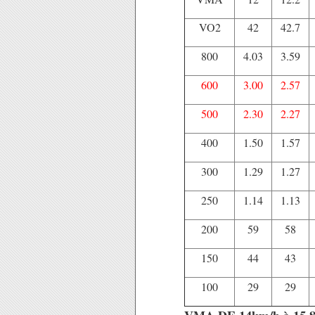
VO2
42
42.7
800
4.03
3.59
600
3.00
2.57
500
2.30
2.27
400
1.50
1.57
300
1.29
1.27
250
1.14
1.13
200
59
58
150
44
43
100
29
29