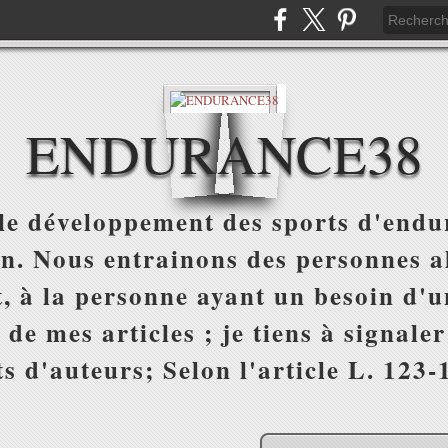
ENDURANCE38
e développement des sports d'endur
on. Nous entrainons des personnes al
, à la personne ayant un besoin d'un
 de mes articles ; je tiens à signale
s d'auteurs; Selon l'article L. 123-