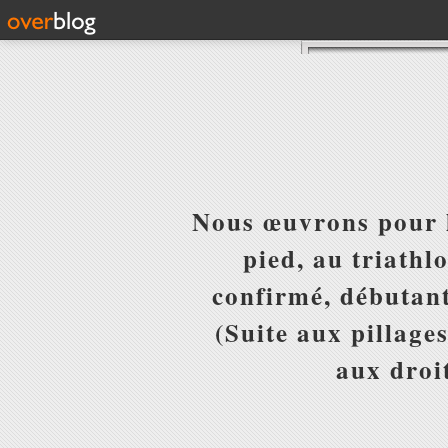
Nous œuvrons pour l
pied, au triathl
confirmé, débutant
(Suite aux pillages
aux droit