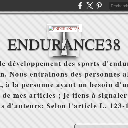
ENDURANCE38
e développement des sports d'endur
on. Nous entrainons des personnes al
, à la personne ayant un besoin d'un
 de mes articles ; je tiens à signale
s d'auteurs; Selon l'article L. 123-