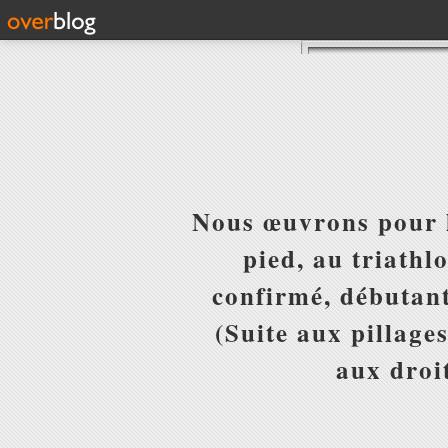
Nous œuvrons pour l
pied, au triathl
confirmé, débutant
(Suite aux pillages
aux droit