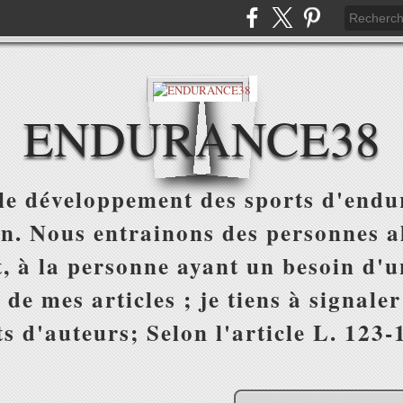
ENDURANCE38
e développement des sports d'endur
on. Nous entrainons des personnes al
, à la personne ayant un besoin d'un
 de mes articles ; je tiens à signale
s d'auteurs; Selon l'article L. 123-