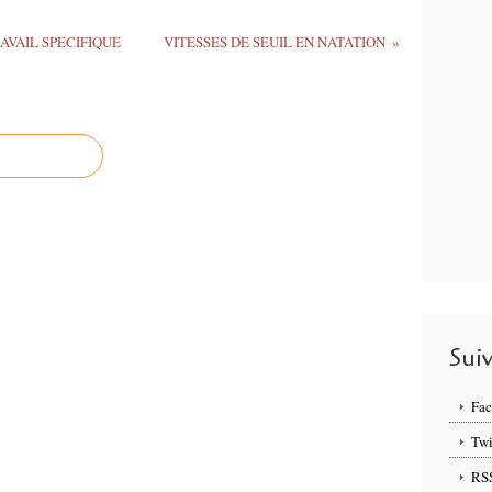
AVAIL SPECIFIQUE
VITESSES DE SEUIL EN NATATION
Sui
Fa
Twi
RS