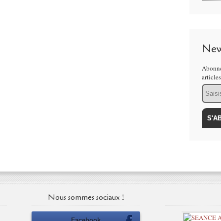
New
Abonne
article
Email
Nous sommes sociaux !
Facebook