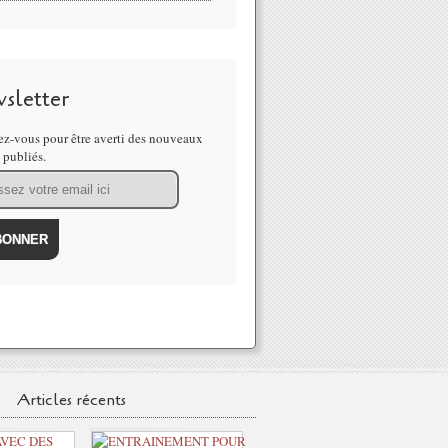
sletter
z-vous pour être averti des nouveaux
s publiés.
Articles récents