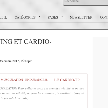
UEIL
CATÉGORIES
PAGES
NEWSLETTER
CON
ING ET CARDIO-
écembre 2017, 15:46pm
LE CARDIO-TRAINING ET CARDIO-MUSCULATION - ENDURANCE38
ATION Pour celles et ceux qui sont des triathlètes ou des
de la marche athlétique, marche nordique ; le cardio-training et
a période hivernale,...