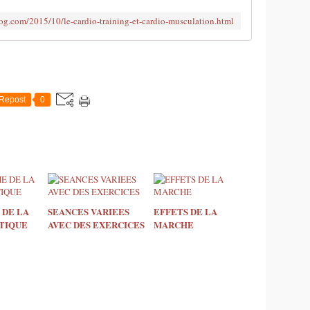
og.com/2015/10/le-cardio-training-et-cardio-musculation.html
Repost
0
DE LA
SEANCES VARIEES
EFFETS DE LA
ITIQUE
AVEC DES EXERCICES
MARCHE