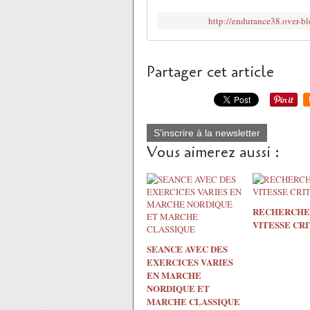
http://endurance38.over-bl
Partager cet article
S'inscrire à la newsletter
Vous aimerez aussi :
RECHERCHE 
VITESSE CR
SEANCE AVEC DES
EXERCICES VARIES
EN MARCHE
NORDIQUE ET
MARCHE CLASSIQUE