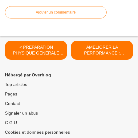
Ajouter un commentaire
< PREPARATION
AMÉLIORER LA
PHYSIQUE GENERALE
PERFORMANCE :
OCTOBRE
RETARDER LA MONTÉE
DE L'ACIDE LACTIQUE >
Hébergé par Overblog
Top articles
Pages
Contact
Signaler un abus
C.G.U.
Cookies et données personnelles