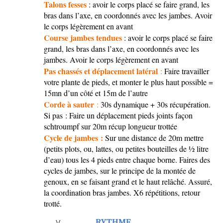
Talons fesses
: avoir le corps placé se faire grand, les
bras dans l’axe, en coordonnés avec les jambes. Avoir
le corps légèrement en avant
Course jambes tendues
: avoir le corps placé se faire
grand, les bras dans l’axe, en coordonnés avec les
jambes. Avoir le corps légèrement en avant
Pas chassés et déplacement latéral
:
Faire travailler
votre plante de pieds, et monter le plus haut possible =
15mn d’un côté et 15m de l’autre
Corde à sauter
:
30s dynamique + 30s récupération.
Si pas : Faire un déplacement pieds joints façon
schtroumpf sur 20m récup longueur trottée
Cycle de jambes :
Sur une distance de 20m mettre
(petits plots, ou, lattes, ou petites bouteilles de ½ litre
d’eau) tous les 4 pieds entre chaque borne. Faires des
cycles de jambes, sur le principe de la montée de
genoux, en se faisant grand et le haut relâché. Assuré,
la coordination bras jambes. X6 répétitions, retour
trotté.
RYTHME