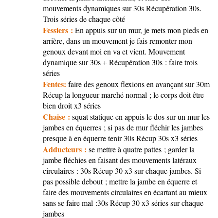
mouvements dynamiques sur 30s Récupération 30s.
Trois séries de chaque côté
Fessiers :
En appuis sur un mur, je mets mon pieds en
arrière, dans un mouvement je fais remonter mon
genoux devant moi en va et vient. Mouvement
dynamique sur 30s + Récupération 30s : faire trois
séries
Fentes:
faire des genoux flexions en avançant sur 30m
Récup la longueur marché normal ; le corps doit être
bien droit x3 séries
Chaise :
squat statique en appuis le dos sur un mur les
jambes en équerres ; si pas de mur fléchir les jambes
presque à en équerre tenir 30s Récup 30s x3 séries
Adducteurs :
se mettre à quatre pattes ; garder la
jambe fléchies en faisant des mouvements latéraux
circulaires : 30s Récup 30 x3 sur chaque jambes. Si
pas possible debout ; mettre la jambe en équerre et
faire des mouvements circulaires en écartant au mieux
sans se faire mal :30s Récup 30 x3 séries sur chaque
jambes