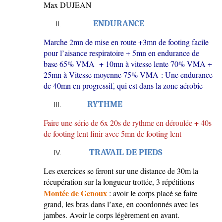
Max DUJEAN
ENDURANCE
Marche 2mn de mise en route +3mn de footing facile
pour l’aisance respiratoire + 5mn en endurance de
base 65% VMA + 10mn à vitesse lente 70% VMA +
25mn à Vitesse moyenne 75% VMA : Une endurance
de 40mn en progressif, qui est dans la zone aérobie
RYTHME
Faire une série de 6x 20s de rythme en déroulée + 40s
de footing lent finir avec 5mn de footing lent
TRAVAIL DE PIEDS
Les exercices se feront sur une distance de 30m la
récupération sur la longueur trottée, 3 répétitions
Montée de Genoux
: avoir le corps placé se faire
grand, les bras dans l’axe, en coordonnés avec les
jambes. Avoir le corps légèrement en avant.