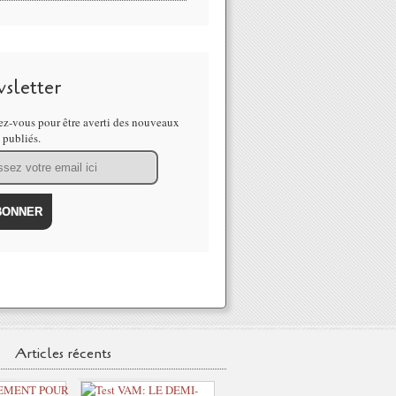
sletter
z-vous pour être averti des nouveaux
s publiés.
Articles récents