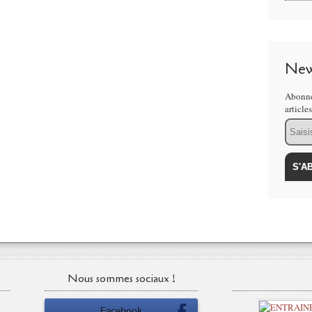
New
Abonne
article
Email
Nous sommes sociaux !
Facebook