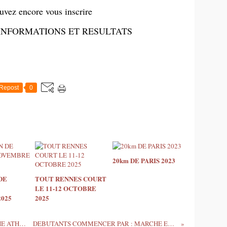
uvez encore vous inscrire
INFORMATIONS ET RESULTATS
Repost
0
20km DE PARIS 2023
DE
TOUT RENNES COURT
LE 11-12 OCTOBRE
025
2025
ENDURANCE SPECIFIQUE EN MARCHE ATHLETIQUE
DEBUTANTS COMMENCER PAR : MARCHE ET COURIR