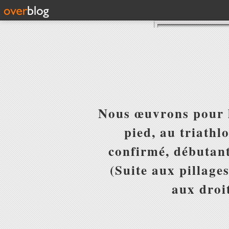
Nous œuvrons pour l
pied, au triathl
confirmé, débutant
(Suite aux pillages
aux droit