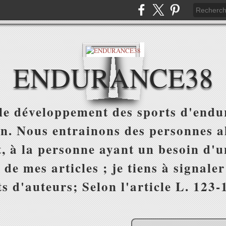
ENDURANCE38
e développement des sports d'endur
on. Nous entrainons des personnes al
, à la personne ayant un besoin d'un
 de mes articles ; je tiens à signale
s d'auteurs; Selon l'article L. 123-