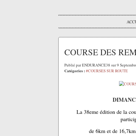
ACC
COURSE DES REM
Publié par ENDURANCE38 sur 9 Septembr
Catégories :
#COURSES SUR ROUTE
DIMANCH
La 38eme édition de la cou
partici
de 6km et de 16,7km 