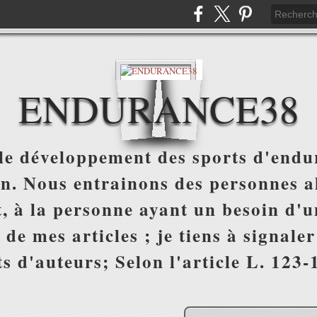
ENDURANCE38
e développement des sports d'endur
on. Nous entrainons des personnes al
, à la personne ayant un besoin d'un
 de mes articles ; je tiens à signale
s d'auteurs; Selon l'article L. 123-