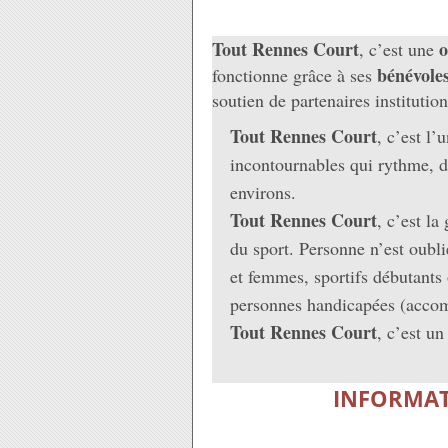
Tout Rennes Court
o
, c’est une
bénévole
fonctionne grâce à ses
soutien de partenaires instituti
Tout Rennes Court
, c’est l’
incontournables qui rythme, d
environs.
Tout Rennes Court
, c’est l
du sport. Personne n’est oubli
et femmes, sportifs débutants 
personnes handicapées (acco
Tout Rennes Court
, c’est u
INFORMAT