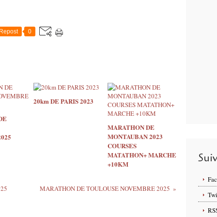
Repost
0
20km DE PARIS 2023
DE
MARATHON DE
MONTAUBAN 2023
025
COURSES
MATATHON+ MARCHE
Sui
+10KM
Fa
25
MARATHON DE TOULOUSE NOVEMBRE 2025
Twi
RS