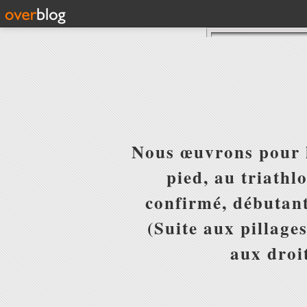
Nous œuvrons pour l
pied, au triathl
confirmé, débutant
(Suite aux pillages
aux droit