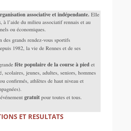
rganisation associative et indépendante.
Elle
s
, à l’aide du milieu associatif rennais et au
onnels ou économiques.
un des grands rendez-vous sportifs
epuis 1982, la vie de Rennes et de ses
fête populaire de la course à pied
a grande
et
é, scolaires, jeunes, adultes, seniors, hommes
ou confirmés, athlètes de haut niveau et
mpagnées).
gratuit
n événement
pour toutes et tous.
IONS ET RESULTATS