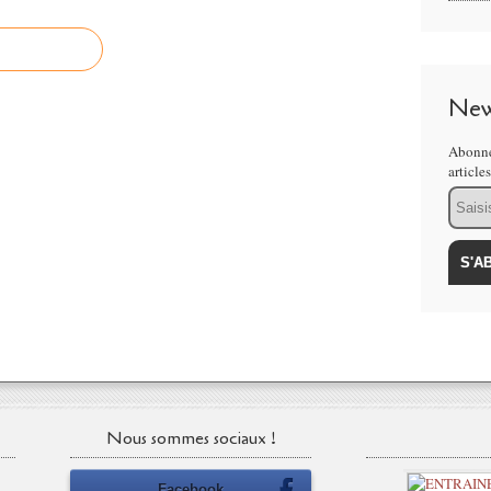
New
Abonne
article
Email
Nous sommes sociaux !
Facebook