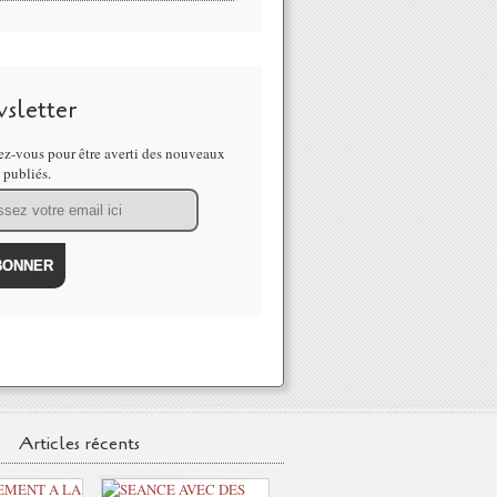
sletter
z-vous pour être averti des nouveaux
s publiés.
Articles récents