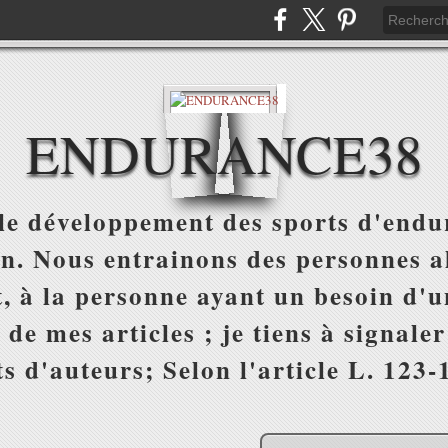
ENDURANCE38
e développement des sports d'endur
on. Nous entrainons des personnes al
, à la personne ayant un besoin d'un
 de mes articles ; je tiens à signale
s d'auteurs; Selon l'article L. 123-