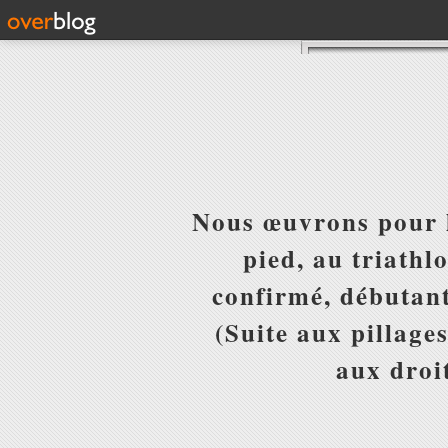
Nous œuvrons pour l
pied, au triathl
confirmé, débutant
(Suite aux pillages
aux droit