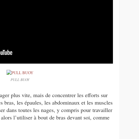
PULL BUOY
ger plus vite, mais de concentrer les efforts sur
es bras, les épaules, les abdominaux et les muscles
ser dans toutes les nages, y compris pour travailler
t alors l’utiliser à bout de bras devant soi, comme