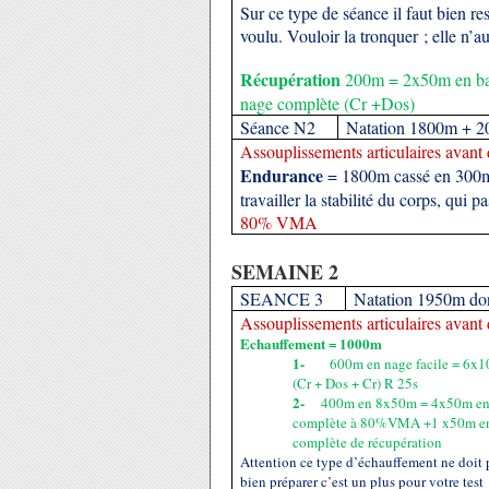
Sur ce type de séance il faut bien resp
voulu. Vouloir la tronquer ; elle n’a
Récupération
200m = 2x50m en bat
nage complète (Cr +Dos)
Séance N2
Natation 1800m +
Assouplissements articulaires avant 
Endurance
= 1800m cassé en 300m
travailler la stabilité du corps, qui
80% VMA
SEMAINE 2
SEANCE 3
Natation 1950m d
Assouplissements articulaires avant 
Echauffement = 1000m
1-
600m en nage facile = 6x1
(Cr + Dos + Cr) R 25s
2-
400m en 8x50m = 4x50m en 
complète à 80%VMA +1 x50m en 
complète de récupération
Attention ce type d’échauffement ne doit p
bien préparer c’est un plus pour votre test