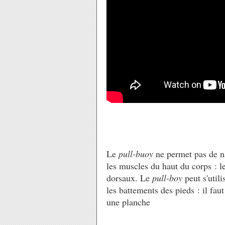
Le
pull-buoy
ne permet pas de na
les muscles du haut du corps : l
dorsaux. Le
pull-boy
peut s'utili
les battements des pieds : il fau
une planche