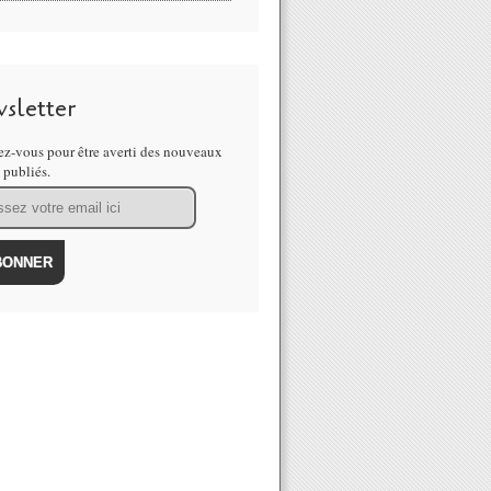
sletter
z-vous pour être averti des nouveaux
s publiés.