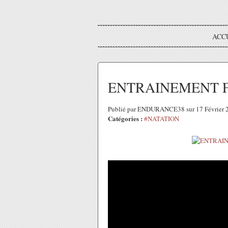
ACC
ENTRAINEMENT F
Publié par ENDURANCE38 sur 17 Février 
Catégories :
#NATATION