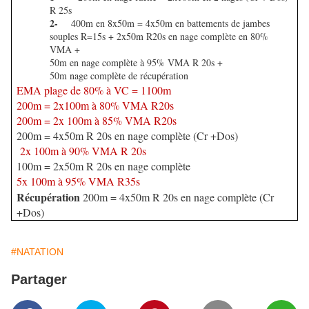
R 25s
2-
400m en 8x50m = 4x50m en battements de jambes
souples R=15s + 2x50m R20s en nage complète en 80%
VMA +
50m en nage complète à 95% VMA R 20s +
50m nage complète de récupération
EMA plage de 80% à VC = 1100m
200m = 2x100m à 80% VMA R20s
200m = 2x 100m à 85% VMA R20s
200m = 4x50m R 20s en nage complète (Cr +Dos)
2x 100m à 90% VMA R 20s
100m = 2x50m R 20s en nage complète
5x 100m à 95% VMA R35s
Récupération
200m = 4x50m R 20s en nage complète (Cr
+Dos)
#NATATION
Partager