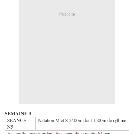
Publicité
SEMAINE 3
SEANCE
Natation M et S 2400m dont 1500m de rythme
N5
Assouplissements articulaires avant de te mettre à l’eau