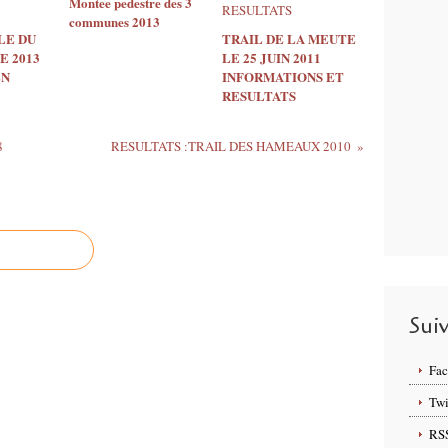
Montee pedestre des 3
communes 2013
LE DU
TRAIL DE LA MEUTE
E 2013
LE 25 JUIN 2011
EN
INFORMATIONS ET
RESULTATS
8
RESULTATS :TRAIL DES HAMEAUX 2010
Sui
Fa
Twi
RS