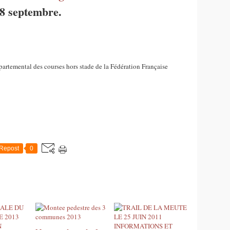
18 septembre.
partemental des courses hors stade de la Fédération Française
Repost
0