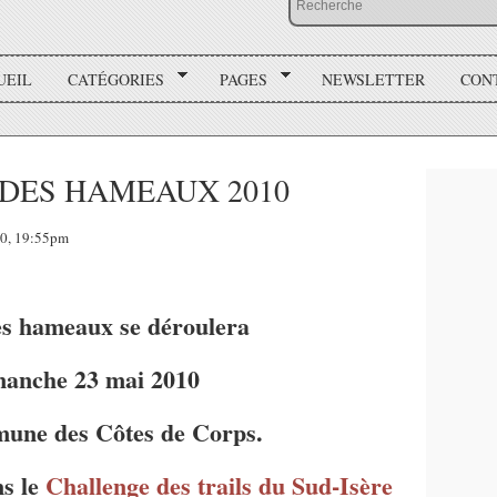
UEIL
CATÉGORIES
PAGES
NEWSLETTER
CON
L DES HAMEAUX 2010
0, 19:55pm
des hameaux se déroulera
manche 23 mai 2010
mune des Côtes de Corps.
ns le
Challenge des trails du Sud-Isère