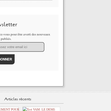
sletter
z-vous pour être averti des nouveaux
s publiés.
Articles récents