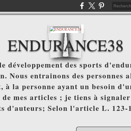
ENDURANCE38
e développement des sports d'endur
on. Nous entrainons des personnes al
, à la personne ayant un besoin d'un
 de mes articles ; je tiens à signale
s d'auteurs; Selon l'article L. 123-