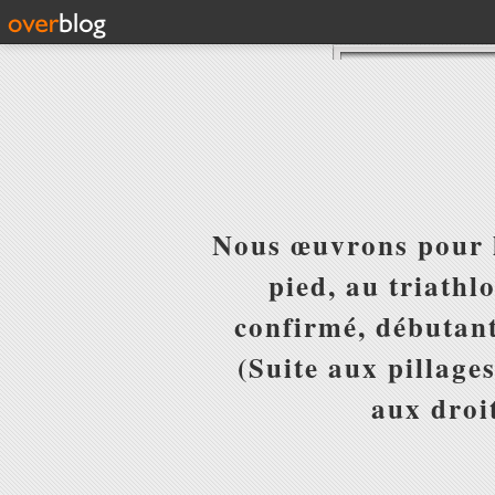
Nous œuvrons pour l
pied, au triathl
confirmé, débutant
(Suite aux pillages
aux droit