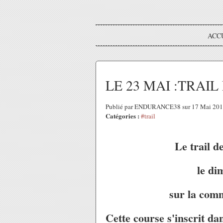
ACC
LE 23 MAI :TRAI
Publié par ENDURANCE38 sur 17 Mai 201
Catégories :
#trail
Le trail 
le di
sur la com
Cette course s'inscrit da