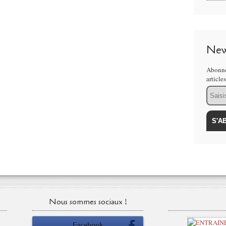
New
Abonne
article
Email
Nous sommes sociaux !
Facebook