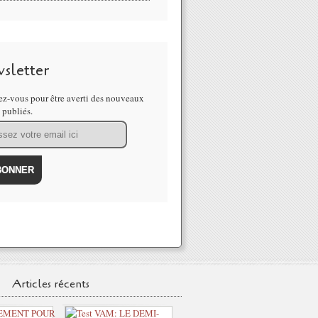
sletter
z-vous pour être averti des nouveaux
s publiés.
Articles récents