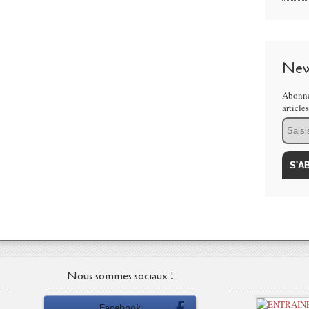
New
Abonne
article
Email
Nous sommes sociaux !
Facebook