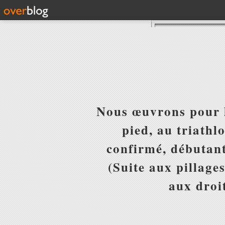
Nous œuvrons pour l
pied, au triathl
confirmé, débutant
(Suite aux pillages
aux droit