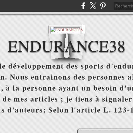
ENDURANCE38
e développement des sports d'endur
on. Nous entrainons des personnes al
, à la personne ayant un besoin d'un
 de mes articles ; je tiens à signale
s d'auteurs; Selon l'article L. 123-