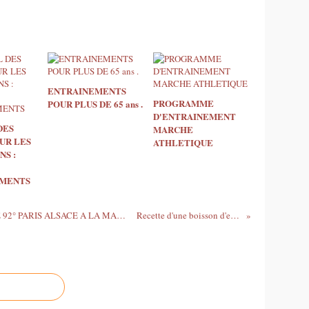
ENTRAINEMENTS
PROGRAMME
POUR PLUS DE 65 ans .
D'ENTRAINEMENT
DES
MARCHE
UR LES
ATHLETIQUE
NS :
EMENTS
LE MERCREDI 30 MAI DEPART DE CE 92° PARIS ALSACE A LA MARCHE
Recette d'une boisson d'effort