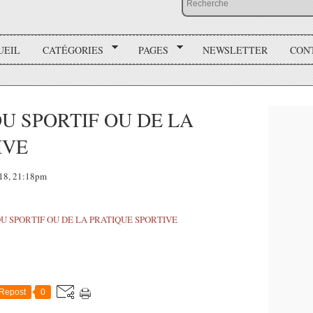
UEIL
CATÉGORIES
PAGES
NEWSLETTER
CON
DU SPORTIF OU DE LA
IVE
018, 21:18pm
Repost
0