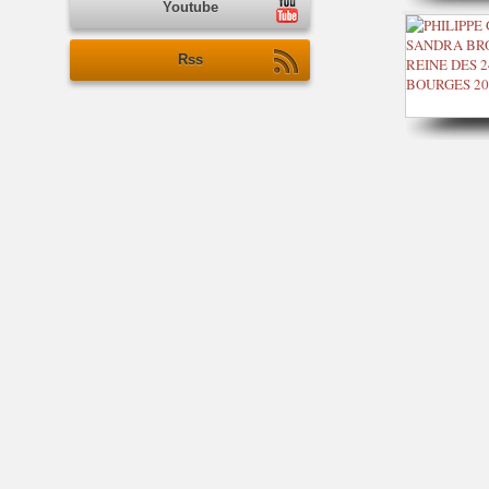
Youtube
Rss