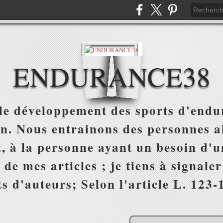
ENDURANCE38
e développement des sports d'endur
on. Nous entrainons des personnes al
, à la personne ayant un besoin d'un
 de mes articles ; je tiens à signale
s d'auteurs; Selon l'article L. 123-