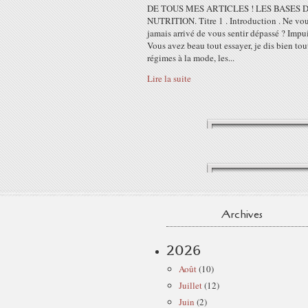
DE TOUS MES ARTICLES ! LES BASES 
NUTRITION. Titre 1 . Introduction . Ne vous
jamais arrivé de vous sentir dépassé ? Impu
Vous avez beau tout essayer, je dis bien tout
régimes à la mode, les...
Lire la suite
Archives
2026
Août
(10)
Juillet
(12)
Juin
(2)