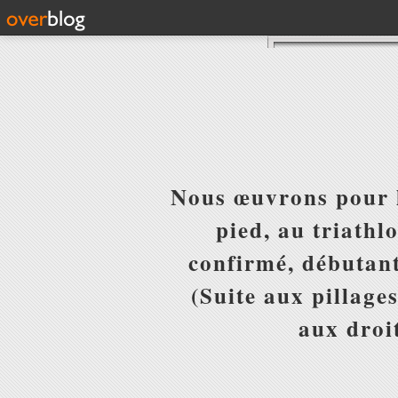
Nous œuvrons pour l
pied, au triathl
confirmé, débutant
(Suite aux pillages
aux droit