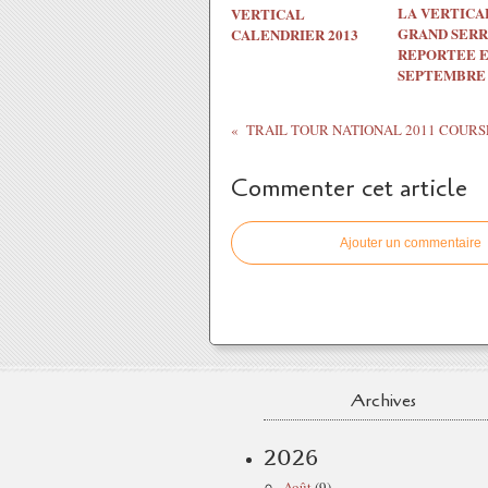
LA VERTICA
VERTICAL
GRAND SERR
CALENDRIER 2013
REPORTEE 
SEPTEMBRE
Commenter cet article
Ajouter un commentaire
Archives
2026
Août
(9)