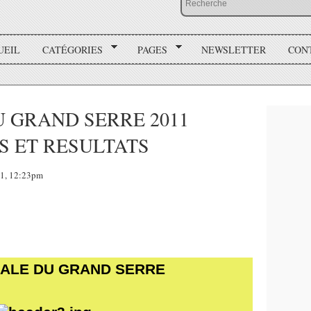
UEIL
CATÉGORIES
PAGES
NEWSLETTER
CON
U GRAND SERRE 2011
 ET RESULTATS
1, 12:23pm
CALE DU GRAND SERRE