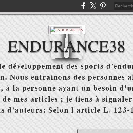
ENDURANCE38
e développement des sports d'endur
on. Nous entrainons des personnes al
, à la personne ayant un besoin d'un
 de mes articles ; je tiens à signale
s d'auteurs; Selon l'article L. 123-