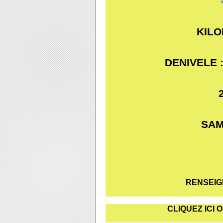
KILO
DENIVELE 
SAM
RENSEIG
CLIQUEZ ICI 