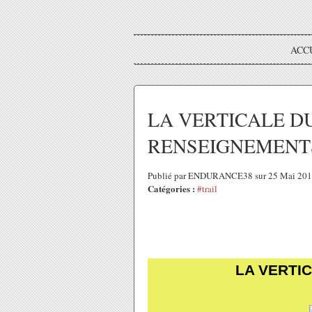
ACC
LA VERTICALE D
RENSEIGNEMENTS
Publié par ENDURANCE38 sur 25 Mai 201
Catégories :
#trail
LA VERTI