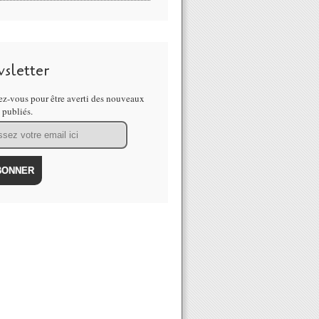
sletter
z-vous pour être averti des nouveaux
s publiés.