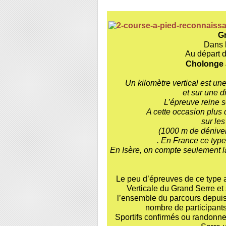
Gr
Dans l
Au départ de la c
Cholonge a
Un kilomètre vertical est un
et sur une d
L’épreuve reine 
A cette occasion plus
sur le
(1000 m de dénivel
. En France ce typ
En Isère, on compte seulement la 
Le peu d’épreuves de ce type a
Verticale du Grand Serre et
l’ensemble du parcours depuis 
nombre de participants
Sportifs confirmés ou randonne