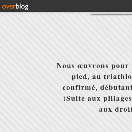
Nous œuvrons pour l
pied, au triathl
confirmé, débutant
(Suite aux pillages
aux droit