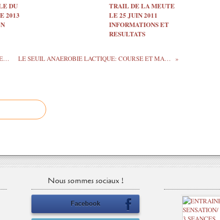
LE DU
TRAIL DE LA MEUTE
E 2013
LE 25 JUIN 2011
EN
INFORMATIONS ET
RESULTATS
TRAIL TOUR NATIONAL 2011 COURSES ET RESULTATS
LE SEUIL ANAEROBIE LACTIQUE: COURSE ET MARCHE ATHLETIQUE
Nous sommes sociaux !
Facebook