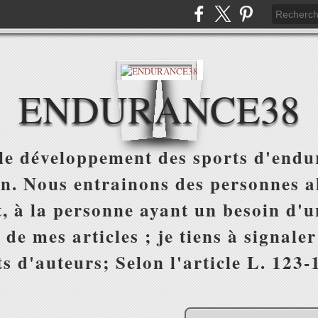
ENDURANCE38
e développement des sports d'endur
on. Nous entrainons des personnes al
, à la personne ayant un besoin d'un
 de mes articles ; je tiens à signale
s d'auteurs; Selon l'article L. 123-