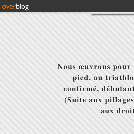
Nous œuvrons pour l
pied, au triathl
confirmé, débutant
(Suite aux pillages
aux droit